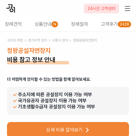
24시간 고객센터
장례견적
상품안내
장례절차
고객후기
N
2428
고이의 추천
경기
지역 장지
시흥시
장지
정왕공설자연장지
정왕공설자연장지
비용 참고 정보 안내
더 저렴하게 안치할 수 있는 방법을 함께 알아보세요.
주소지에 따른 공설장지 이용 가능 여부
국가유공자 공설장지 이용 가능 여부
기초생활수급자 공설장지 이용 가능 여부
상세 비용 알아보기