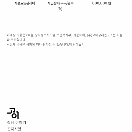
사용료및관리비
자연장지(부부/관목
600,000 원
형)
※ 예상 비용은 e하늘 장사정보시스템(보건복지부) 기준이며, (주)고이장례연구소는 시설
과 무관합니다.
※ 실제 비용은 상황에 따라 달라질 수 있습니다.
더 알아보기
장례 이야기
공지사항