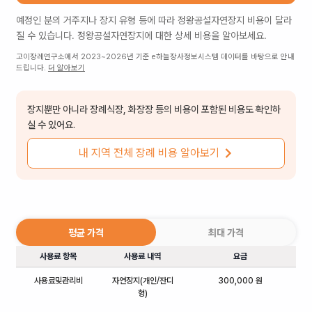
예정인 분의 거주지나 장지 유형 등에 따라
정왕공설자연장지
비용이 달라
질 수 있습니다.
정왕공설자연장지
에 대한 상세 비용을 알아보세요.
고이장례연구소에서 2023~2026년 기준 e하늘장사정보시스템 데이터를 바탕으로 안내
드립니다.
더 알아보기
장지뿐만 아니라 장례식장, 화장장 등의 비용이 포함된 비용도 확인하
실 수 있어요.
내 지역 전체 장례 비용 알아보기
평균 가격
최대 가격
사용료 항목
사용료 내역
요금
사용료및관리비
자연장지(개인/잔디
300,000 원
형)