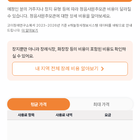
예정인 분의 거주지나 장지 유형 등에 따라
정음사원추모관
비용이 달라질
수 있습니다.
정음사원추모관
에 대한 상세 비용을 알아보세요.
고이장례연구소에서 2023~2026년 기준 e하늘장사정보시스템 데이터를 바탕으로 안내
드립니다.
더 알아보기
장지뿐만 아니라 장례식장, 화장장 등의 비용이 포함된 비용도 확인하
실 수 있어요.
내 지역 전체 장례 비용 알아보기
평균 가격
최대 가격
사용료 항목
사용료 내역
요금