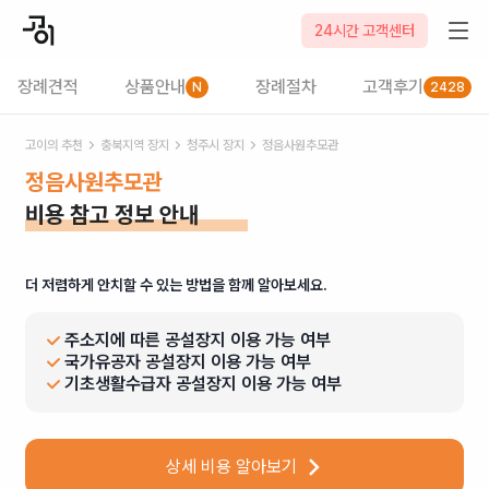
24시간 고객센터
장례견적
상품안내
장례절차
고객후기
N
2428
고이의 추천
충북
지역 장지
청주시
장지
정음사원추모관
정음사원추모관
비용 참고 정보 안내
더 저렴하게 안치할 수 있는 방법을 함께 알아보세요.
주소지에 따른 공설장지 이용 가능 여부
국가유공자 공설장지 이용 가능 여부
기초생활수급자 공설장지 이용 가능 여부
상세 비용 알아보기