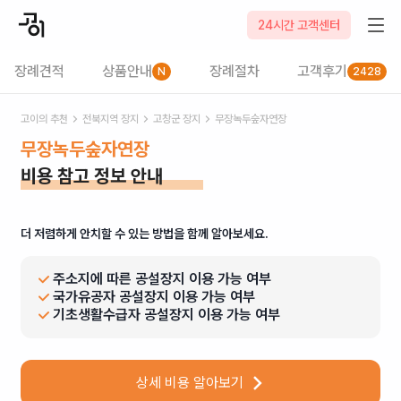
24시간 고객센터
장례견적
상품안내
장례절차
고객후기
N
2428
고이의 추천
전북
지역 장지
고창군
장지
무장녹두숲자연장
무장녹두숲자연장
비용 참고 정보 안내
더 저렴하게 안치할 수 있는 방법을 함께 알아보세요.
주소지에 따른 공설장지 이용 가능 여부
국가유공자 공설장지 이용 가능 여부
기초생활수급자 공설장지 이용 가능 여부
상세 비용 알아보기