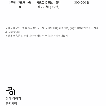
수목형 - 자연장 사용
사용료 10만원,+ 관리
300,000 원
료
비 20만원 ( 40년 )
※ 예상 비용은 e하늘 장사정보시스템(보건복지부) 기준이며, (주)고이장례연구소는 시설
과 무관합니다.
※ 실제 비용은 상황에 따라 달라질 수 있습니다.
더 알아보기
장례 이야기
공지사항