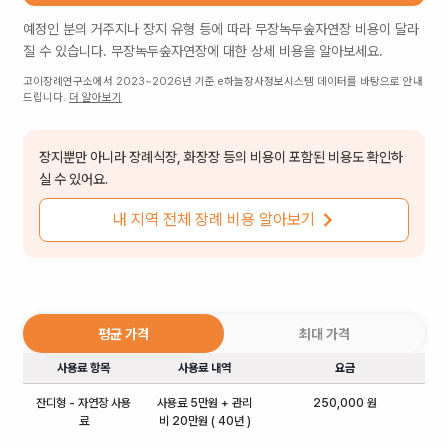
예정인 분의 거주지나 장지 유형 등에 따라
무장녹두숲자연장
비용이 달라
질 수 있습니다.
무장녹두숲자연장
에 대한 상세 비용을 알아보세요.
고이장례연구소에서 2023~2026년 기준 e하늘장사정보시스템 데이터를 바탕으로 안내
드립니다.
더 알아보기
장지뿐만 아니라 장례식장, 화장장 등의 비용이 포함된 비용도 확인하
실 수 있어요.
내 지역 전체 장례 비용 알아보기
평균 가격
최대 가격
사용료 항목
사용료 내역
요금
잔디형 - 자연장 사용
사용료 5만원 + 관리
250,000 원
료
비 20만원 ( 40년 )