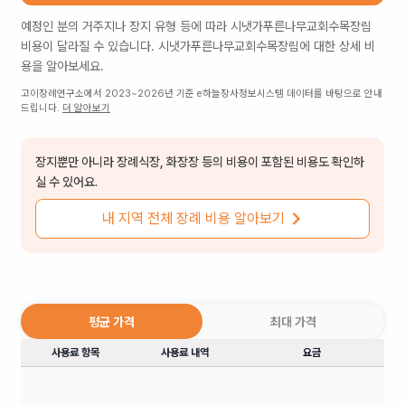
예정인 분의 거주지나 장지 유형 등에 따라
시냇가푸른나무교회수목장림
비용이 달라질 수 있습니다.
시냇가푸른나무교회수목장림
에 대한 상세 비
용을 알아보세요.
고이장례연구소에서 2023~2026년 기준 e하늘장사정보시스템 데이터를 바탕으로 안내
드립니다.
더 알아보기
장지뿐만 아니라 장례식장, 화장장 등의 비용이 포함된 비용도 확인하
실 수 있어요.
내 지역 전체 장례 비용 알아보기
평균 가격
최대 가격
사용료 항목
사용료 내역
요금