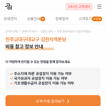
24시간 고객센터
장례견적
상품안내
장례절차
고객후기
N
2428
고이의 추천
경북
지역 장지
김천시
장지
천주교대구대교구 김천지역본당
천주교대구대교구 김천지역본당
비용 참고 정보 안내
더 저렴하게 안치할 수 있는 방법을 함께 알아보세요.
주소지에 따른 공설장지 이용 가능 여부
국가유공자 공설장지 이용 가능 여부
기초생활수급자 공설장지 이용 가능 여부
상세 비용 알아보기