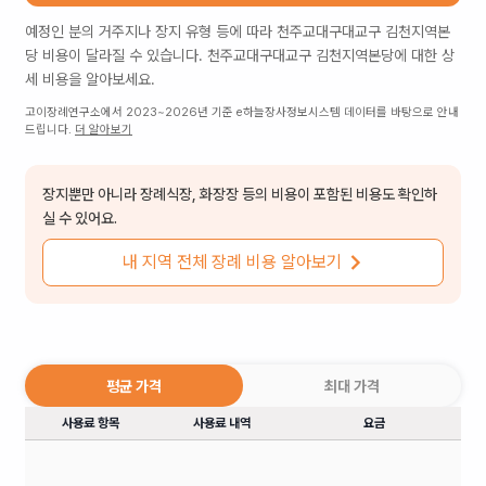
예정인 분의 거주지나 장지 유형 등에 따라
천주교대구대교구 김천지역본
당
비용이 달라질 수 있습니다.
천주교대구대교구 김천지역본당
에 대한 상
세 비용을 알아보세요.
고이장례연구소에서 2023~2026년 기준 e하늘장사정보시스템 데이터를 바탕으로 안내
드립니다.
더 알아보기
장지뿐만 아니라 장례식장, 화장장 등의 비용이 포함된 비용도 확인하
실 수 있어요.
내 지역 전체 장례 비용 알아보기
평균 가격
최대 가격
사용료 항목
사용료 내역
요금