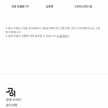
진공 유골함 1기
십장생
1,500,000 원
※ 예상 비용은 e하늘 장사정보시스템(보건복지부) 기준이며, (주)고이장례연구소는 시설
과 무관합니다.
※ 실제 비용은 상황에 따라 달라질 수 있습니다.
더 알아보기
장례 이야기
공지사항