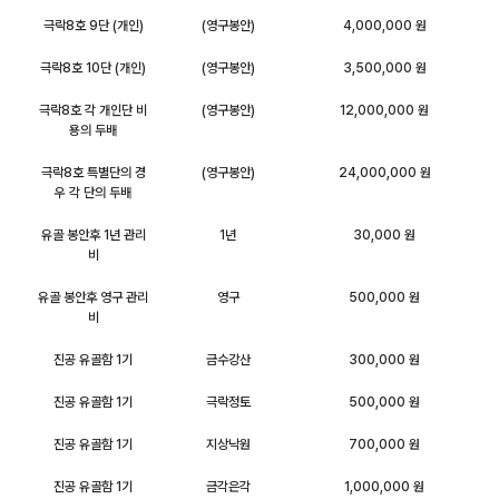
극락8호 9단 (개인)
(영구봉안)
4,000,000 원
극락8호 10단 (개인)
(영구봉안)
3,500,000 원
극락8호 각 개인단 비
(영구봉안)
12,000,000 원
용의 두배
극락8호 특별단의 경
(영구봉안)
24,000,000 원
우 각 단의 두배
유골 봉안후 1년 관리
1년
30,000 원
비
유골 봉안후 영구 관리
영구
500,000 원
비
진공 유골함 1기
금수강산
300,000 원
진공 유골함 1기
극락정토
500,000 원
진공 유골함 1기
지상낙원
700,000 원
진공 유골함 1기
금각은각
1,000,000 원