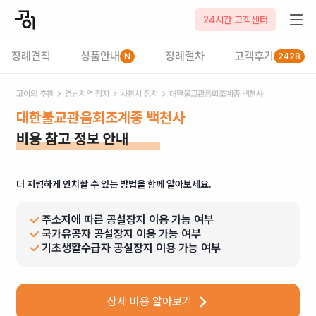
24시간 고객센터
장례견적
상품안내
장례절차
고객후기
N
2428
고이의 추천
경남
지역 장지
사천시
장지
대한불교관음회조계종 백천사
대한불교관음회조계종 백천사
비용 참고 정보 안내
더 저렴하게 안치할 수 있는 방법을 함께 알아보세요.
주소지에 따른 공설장지 이용 가능 여부
국가유공자 공설장지 이용 가능 여부
기초생활수급자 공설장지 이용 가능 여부
상세 비용 알아보기