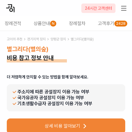
24시간 고객센터
장례견적
상품안내
장례절차
고객후기
N
2428
고이의 추천
경기
지역 장지
양평군
장지
별그리다(별의숲)
별그리다(별의숲)
비용 참고 정보 안내
더 저렴하게 안치할 수 있는 방법을 함께 알아보세요.
주소지에 따른 공설장지 이용 가능 여부
국가유공자 공설장지 이용 가능 여부
기초생활수급자 공설장지 이용 가능 여부
상세 비용 알아보기