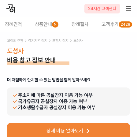
24시간 고객센터
장례견적
상품안내
장례절차
고객후기
N
2428
고이의 추천
경기
지역 장지
포천시
장지
도성사
도성사
비용 참고 정보 안내
더 저렴하게 안치할 수 있는 방법을 함께 알아보세요.
주소지에 따른 공설장지 이용 가능 여부
국가유공자 공설장지 이용 가능 여부
기초생활수급자 공설장지 이용 가능 여부
상세 비용 알아보기