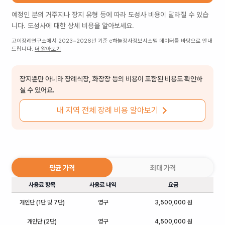
예정인 분의 거주지나 장지 유형 등에 따라
도성사
비용이 달라질 수 있습
니다.
도성사
에 대한 상세 비용을 알아보세요.
고이장례연구소에서 2023~2026년 기준 e하늘장사정보시스템 데이터를 바탕으로 안내
드립니다.
더 알아보기
장지뿐만 아니라 장례식장, 화장장 등의 비용이 포함된 비용도 확인하
실 수 있어요.
내 지역 전체 장례 비용 알아보기
평균 가격
최대 가격
사용료 항목
사용료 내역
요금
개인단 (1단 및 7단)
영구
3,500,000 원
개인단 (2단)
영구
4,500,000 원