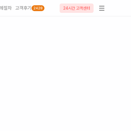
례절차
고객후기
24시간 고객센터
2428