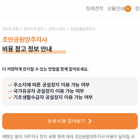
장례견적
상품안내
장
N
고이의 추천
경기
지역 장지
양주시
장지
조안공원양주지사
조안공원양주지사
비용 참고 정보 안내
더 저렴하게 안치할 수 있는 방법을 함께 알아보세요.
주소지에 따른 공설장지 이용 가능 여부
국가유공자 공설장지 이용 가능 여부
기초생활수급자 공설장지 이용 가능 여부
상세 비용 알아보기
예정인 분의 거주지나 장지 유형 등에 따라
조안공원양주지사
비용이 달라질 수