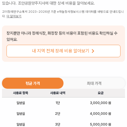
있습니다.
조안공원양주지사
에 대한 상세 비용을 알아보세요.
고이장례연구소에서 2023~2026년 기준 e하늘장사정보시스템 데이터를 바탕으로 안내드립니
다.
더 알아보기
장지뿐만 아니라 장례식장, 화장장 등의 비용이 포함된 비용도 확인하실 수
있어요.
내 지역 전체 장례 비용 알아보기
평균 가격
최대 가격
사용료 항목
사용료 내역
요금
일반실
1단
3,000,000 원
일반실
2단
4,000,000 원
일반실
3단
5,000,000 원