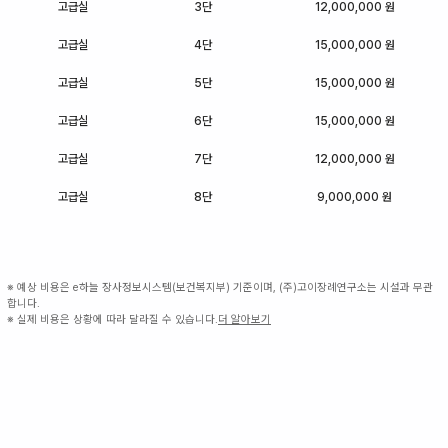
고급실
3단
12,000,000 원
고급실
4단
15,000,000 원
고급실
5단
15,000,000 원
고급실
6단
15,000,000 원
고급실
7단
12,000,000 원
고급실
8단
9,000,000 원
※ 예상 비용은 e하늘 장사정보시스템(보건복지부) 기준이며, (주)고이장례연구소는 시설과 무관
합니다.
※ 실제 비용은 상황에 따라 달라질 수 있습니다.
더 알아보기