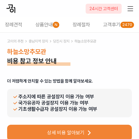
24시간 고객센터
장례견적
상품안내
장례절차
고객후기
N
2470
고이의 추천
충남
지역 장지
당진시
장지
하늘소망추모관
하늘소망추모관
비용 참고 정보 안내
더 저렴하게 안치할 수 있는 방법을 함께 알아보세요.
주소지에 따른 공설장지 이용 가능 여부
국가유공자 공설장지 이용 가능 여부
기초생활수급자 공설장지 이용 가능 여부
상세 비용 알아보기