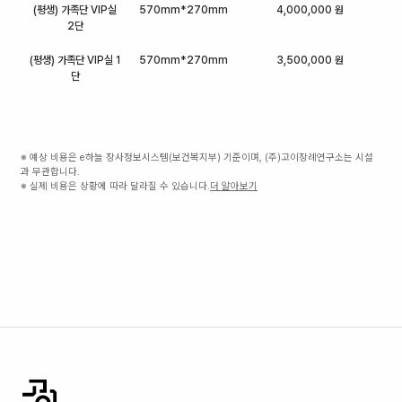
(평생) 가족단 VIP실
570mm*270mm
4,000,000 원
2단
(평생) 가족단 VIP실 1
570mm*270mm
3,500,000 원
단
※ 예상 비용은 e하늘 장사정보시스템(보건복지부) 기준이며, (주)고이장례연구소는 시설
과 무관합니다.
※ 실제 비용은 상황에 따라 달라질 수 있습니다.
더 알아보기