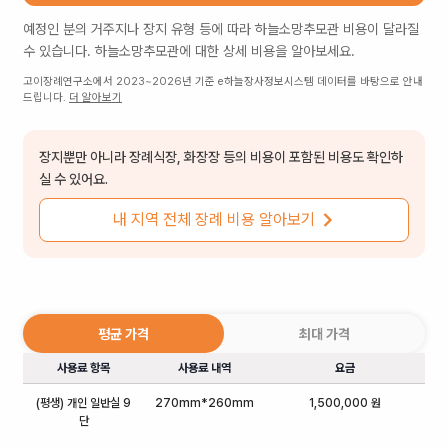
예정인 분의 거주지나 장지 유형 등에 따라
하늘소망추모관
비용이 달라질
수 있습니다.
하늘소망추모관
에 대한 상세 비용을 알아보세요.
고이장례연구소에서 2023~2026년 기준 e하늘장사정보시스템 데이터를 바탕으로 안내
드립니다.
더 알아보기
장지뿐만 아니라 장례식장, 화장장 등의 비용이 포함된 비용도 확인하
실 수 있어요.
내 지역 전체 장례 비용 알아보기
평균 가격
최대 가격
사용료 항목
사용료 내역
요금
(평생) 개인 일반실 9
270mm*260mm
1,500,000 원
단