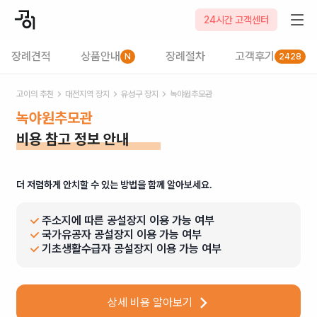
24시간 고객센터
장례견적
상품안내
장례절차
고객후기
N
2428
고이의 추천
대전
지역 장지
유성구
장지
녹야원추모관
녹야원추모관
비용 참고 정보 안내
더 저렴하게 안치할 수 있는 방법을 함께 알아보세요.
주소지에 따른 공설장지 이용 가능 여부
국가유공자 공설장지 이용 가능 여부
기초생활수급자 공설장지 이용 가능 여부
상세 비용 알아보기