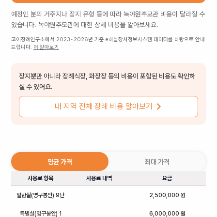
예정인 분의 거주지나 장지 유형 등에 따라
녹야원추모관
비용이 달라질 수
있습니다.
녹야원추모관
에 대한 상세 비용을 알아보세요.
고이장례연구소에서 2023~2026년 기준 e하늘장사정보시스템 데이터를 바탕으로 안내
드립니다.
더 알아보기
장지뿐만 아니라 장례식장, 화장장 등의 비용이 포함된 비용도 확인하
실 수 있어요.
내 지역 전체 장례 비용 알아보기
평균 가격
최대 가격
사용료 항목
사용료 내역
요금
일반실(영구봉안) 9단
2,500,000 원
특별실(영구봉안) 1
6,000,000 원