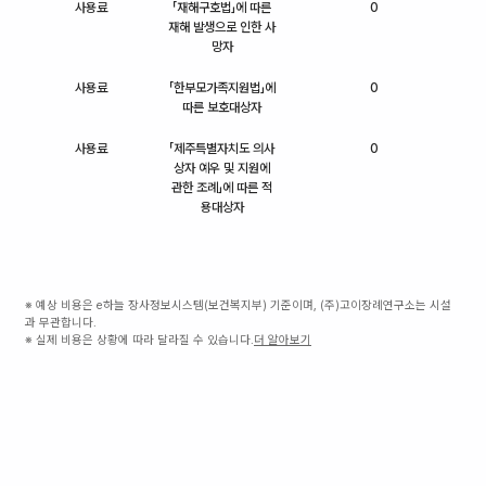
사용료
「재해구호법」에 따른
0
재해 발생으로 인한 사
망자
사용료
「한부모가족지원법」에
0
따른 보호대상자
사용료
「제주특별자치도 의사
0
상자 예우 및 지원에
관한 조례」에 따른 적
용대상자
※ 예상 비용은 e하늘 장사정보시스템(보건복지부) 기준이며, (주)고이장례연구소는 시설
과 무관합니다.
※ 실제 비용은 상황에 따라 달라질 수 있습니다.
더 알아보기