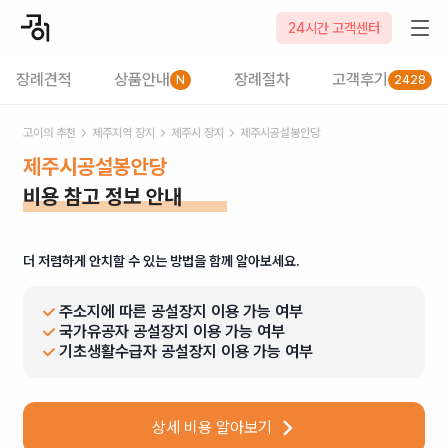
24시간 고객센터
장례견적
상품안내
장례절차
고객후기
N
2428
고이의 추천
제주
지역 장지
제주시
장지
제주시공설봉안당
제주시공설봉안당
비용 참고 정보 안내
더 저렴하게 안치할 수 있는 방법을 함께 알아보세요.
주소지에 따른 공설장지 이용 가능 여부
국가유공자 공설장지 이용 가능 여부
기초생활수급자 공설장지 이용 가능 여부
상세 비용 알아보기