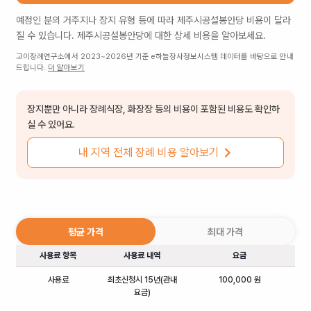
예정인 분의 거주지나 장지 유형 등에 따라
제주시공설봉안당
비용이 달라
질 수 있습니다.
제주시공설봉안당
에 대한 상세 비용을 알아보세요.
고이장례연구소에서 2023~2026년 기준 e하늘장사정보시스템 데이터를 바탕으로 안내
드립니다.
더 알아보기
장지뿐만 아니라 장례식장, 화장장 등의 비용이 포함된 비용도 확인하
실 수 있어요.
내 지역 전체 장례 비용 알아보기
평균 가격
최대 가격
사용료 항목
사용료 내역
요금
사용료
최초신청시 15년(관내
100,000 원
요금)