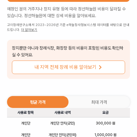
예정인 분의 거주지나 장지 유형 등에 따라
정선하늘원
비용이 달라질 수
있습니다.
정선하늘원
에 대한 상세 비용을 알아보세요.
고이장례연구소에서 2023~2026년 기준 e하늘장사정보시스템 데이터를 바탕으로 안내
드립니다.
더 알아보기
장지뿐만 아니라 장례식장, 화장장 등의 비용이 포함된 비용도 확인하
실 수 있어요.
내 지역 전체 장례 비용 알아보기
평균 가격
최대 가격
사용료 항목
사용료 내역
요금
개인단
개인단 안치(군민)
300,000 원
개인단
개인단 안치(군민외)
1,000,000 원