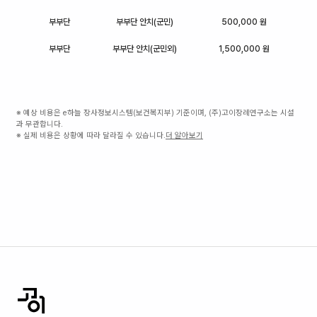
부부단
부부단 안치(군민)
500,000 원
부부단
부부단 안치(군민외)
1,500,000 원
※ 예상 비용은 e하늘 장사정보시스템(보건복지부) 기준이며, (주)고이장례연구소는 시설
과 무관합니다.
※ 실제 비용은 상황에 따라 달라질 수 있습니다.
더 알아보기