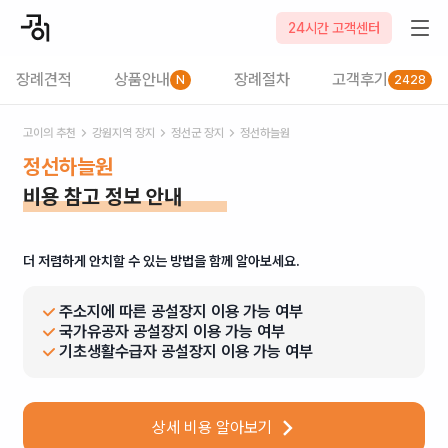
24시간 고객센터
장례견적
상품안내
장례절차
고객후기
N
2428
고이의 추천
강원
지역 장지
정선군
장지
정선하늘원
정선하늘원
비용 참고 정보 안내
더 저렴하게 안치할 수 있는 방법을 함께 알아보세요.
주소지에 따른 공설장지 이용 가능 여부
국가유공자 공설장지 이용 가능 여부
기초생활수급자 공설장지 이용 가능 여부
상세 비용 알아보기