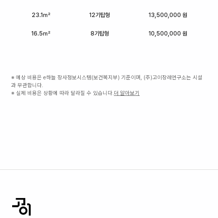
23.1㎡
12기탑형
13,500,000 원
16.5㎡
8기탑형
10,500,000 원
※ 예상 비용은 e하늘 장사정보시스템(보건복지부) 기준이며, (주)고이장례연구소는 시설
과 무관합니다.
※ 실제 비용은 상황에 따라 달라질 수 있습니다.
더 알아보기