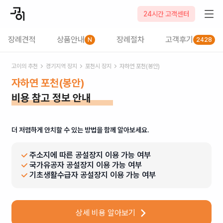
24시간 고객센터
장례견적
상품안내
장례절차
고객후기
N
2428
고이의 추천
경기
지역 장지
포천시
장지
자하연 포천(봉안)
자하연 포천(봉안)
비용 참고 정보 안내
더 저렴하게 안치할 수 있는 방법을 함께 알아보세요.
주소지에 따른 공설장지 이용 가능 여부
국가유공자 공설장지 이용 가능 여부
기초생활수급자 공설장지 이용 가능 여부
상세 비용 알아보기