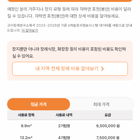
예정인 분의 거주지나 장지 유형 등에 따라
자하연 포천(봉안)
비용이 달라
질 수 있습니다.
자하연 포천(봉안)
에 대한 상세 비용을 알아보세요.
고이장례연구소에서 2023~2026년 기준 e하늘장사정보시스템 데이터를 바탕으로 안내
드립니다.
더 알아보기
장지뿐만 아니라 장례식장, 화장장 등의 비용이 포함된 비용도 확인하
실 수 있어요.
내 지역 전체 장례 비용 알아보기
평균 가격
최대 가격
사용료 항목
사용료 내역
요금
9.9㎡
2기탑형
6,500,000 원
13.2㎡
4기탑형
7,500,000 원