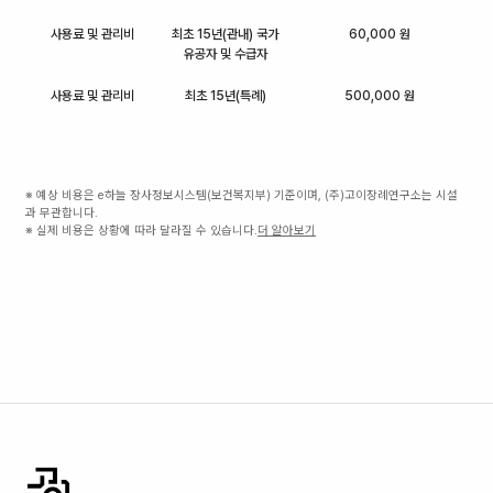
사용료 및 관리비
최초 15년(관내) 국가
60,000 원
유공자 및 수급자
사용료 및 관리비
최초 15년(특례)
500,000 원
※ 예상 비용은 e하늘 장사정보시스템(보건복지부) 기준이며, (주)고이장례연구소는 시설
과 무관합니다.
※ 실제 비용은 상황에 따라 달라질 수 있습니다.
더 알아보기