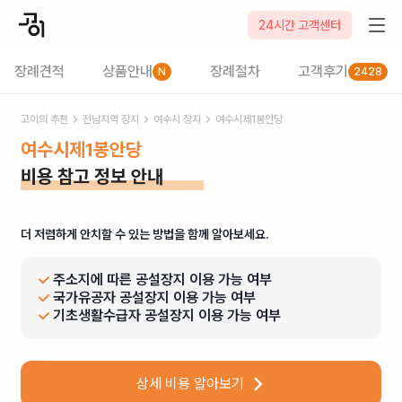
24시간 고객센터
장례견적
상품안내
장례절차
고객후기
N
2428
고이의 추천
전남
지역 장지
여수시
장지
여수시제1봉안당
여수시제1봉안당
비용 참고 정보 안내
더 저렴하게 안치할 수 있는 방법을 함께 알아보세요.
주소지에 따른 공설장지 이용 가능 여부
국가유공자 공설장지 이용 가능 여부
기초생활수급자 공설장지 이용 가능 여부
상세 비용 알아보기