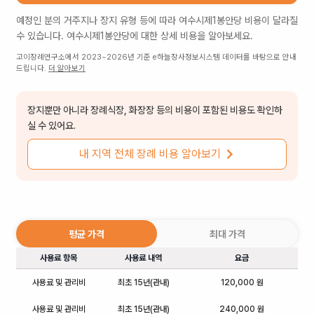
예정인 분의 거주지나 장지 유형 등에 따라
여수시제1봉안당
비용이 달라질
수 있습니다.
여수시제1봉안당
에 대한 상세 비용을 알아보세요.
고이장례연구소에서 2023~2026년 기준 e하늘장사정보시스템 데이터를 바탕으로 안내
드립니다.
더 알아보기
장지뿐만 아니라 장례식장, 화장장 등의 비용이 포함된 비용도 확인하
실 수 있어요.
내 지역 전체 장례 비용 알아보기
평균 가격
최대 가격
사용료 항목
사용료 내역
요금
사용료 및 관리비
최초 15년(관내)
120,000 원
사용료 및 관리비
최초 15년(관내)
240,000 원