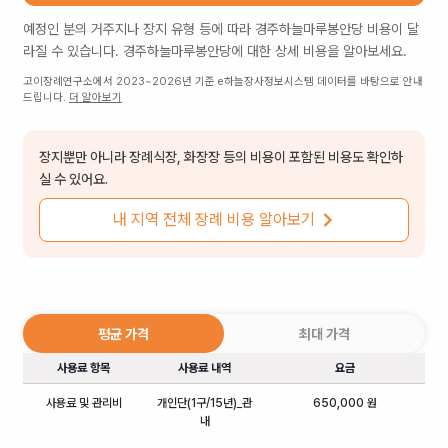
예정인 분의 거주지나 장지 유형 등에 따라
경주하늘마루봉안당
비용이 달
라질 수 있습니다.
경주하늘마루봉안당
에 대한 상세 비용을 알아보세요.
고이장례연구소에서 2023~2026년 기준 e하늘장사정보시스템 데이터를 바탕으로 안내
드립니다.
더 알아보기
장지뿐만 아니라 장례식장, 화장장 등의 비용이 포함된 비용도 확인하
실 수 있어요.
내 지역 전체 장례 비용 알아보기
평균 가격
최대 가격
사용료 항목
사용료 내역
요금
사용료 및 관리비
개인단(1구/15년)_관
650,000 원
내