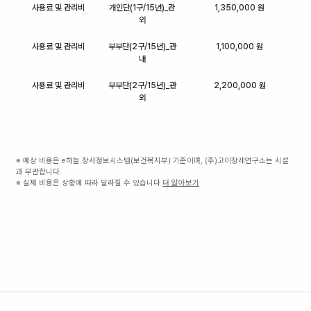
사용료 및 관리비
개인단(1구/15년)_관
1,350,000 원
외
사용료 및 관리비
부부단(2구/15년)_관
1,100,000 원
내
사용료 및 관리비
부부단(2구/15년)_관
2,200,000 원
외
※ 예상 비용은 e하늘 장사정보시스템(보건복지부) 기준이며, (주)고이장례연구소는 시설
과 무관합니다.
※ 실제 비용은 상황에 따라 달라질 수 있습니다.
더 알아보기