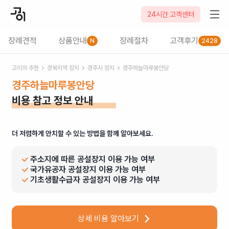
24시간 고객센터
장례견적
상품안내
장례절차
고객후기
N
2428
고이의 추천
경북
지역 장지
경주시
장지
경주하늘마루봉안당
경주하늘마루봉안당
비용 참고 정보 안내
더 저렴하게 안치할 수 있는 방법을 함께 알아보세요.
주소지에 따른 공설장지 이용 가능 여부
국가유공자 공설장지 이용 가능 여부
기초생활수급자 공설장지 이용 가능 여부
상세 비용 알아보기