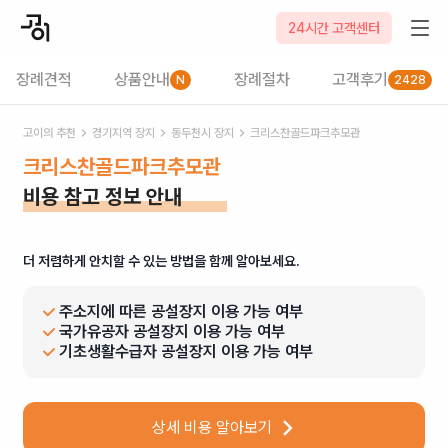
24시간 고객센터
장례견적
상품안내
장례절차
고객후기
N
2428
고이의 추천
경기
지역 장지
동두천시
장지
크리스찬골드파크추모관
크리스찬골드파크추모관
비용 참고 정보 안내
더 저렴하게 안치할 수 있는 방법을 함께 알아보세요.
주소지에 따른 공설장지 이용 가능 여부
국가유공자 공설장지 이용 가능 여부
기초생활수급자 공설장지 이용 가능 여부
상세 비용 알아보기