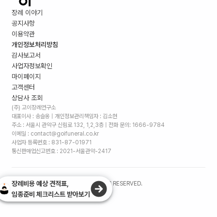
장례 이야기
공지사항
이용약관
개인정보처리방침
감사보고서
사업자정보확인
마이페이지
고객센터
상담사 조회
(주) 고이장례연구소
대표이사 : 송슬옹 | 개인정보관리책임자 : 김소현
주소 :
서울시 관악구 신림로 132, 1,2,3층
| 전화 문의: 1666-9784
이메일 : contact@goifuneral.co.kr
사업자 등록번호 : 831-87-01971
통신판매업신고번호 : 2021-서울관악-2417
장례비용 예상 견적표,
©
2026
. (주)고이장례연구소 ALL RIGHTS RESERVED.
임종준비 체크리스트 받아보기