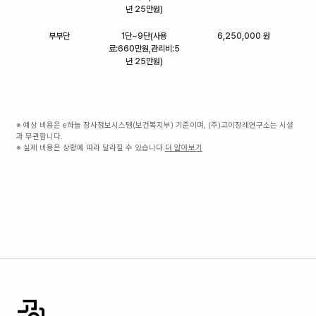
년 25만원)
부부단
1단~9단(사용
6,250,000 원
료:660만원,관리비:5
년 25만원)
※ 예상 비용은 e하늘 장사정보시스템(보건복지부) 기준이며, (주)고이장례연구소는 시설
과 무관합니다.
※ 실제 비용은 상황에 따라 달라질 수 있습니다.
더 알아보기