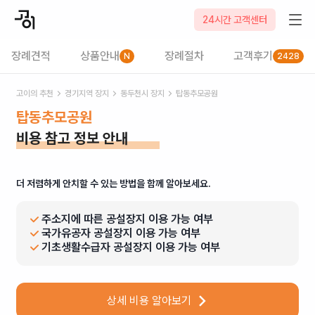
24시간 고객센터
장례견적
상품안내
장례절차
고객후기
N
2428
고이의 추천
경기
지역 장지
동두천시
장지
탑동추모공원
탑동추모공원
비용 참고 정보 안내
더 저렴하게 안치할 수 있는 방법을 함께 알아보세요.
주소지에 따른 공설장지 이용 가능 여부
국가유공자 공설장지 이용 가능 여부
기초생활수급자 공설장지 이용 가능 여부
상세 비용 알아보기