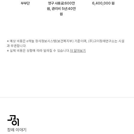
부부단
영구 사용료:600만
6,400,000 원
원, 관리비 5년:40만
원
※ 예상 비용은 e하늘 장사정보시스템(보건복지부) 기준이며, (주)고이장례연구소는 시설
과 무관합니다.
※ 실제 비용은 상황에 따라 달라질 수 있습니다.
더 알아보기
장례 이야기