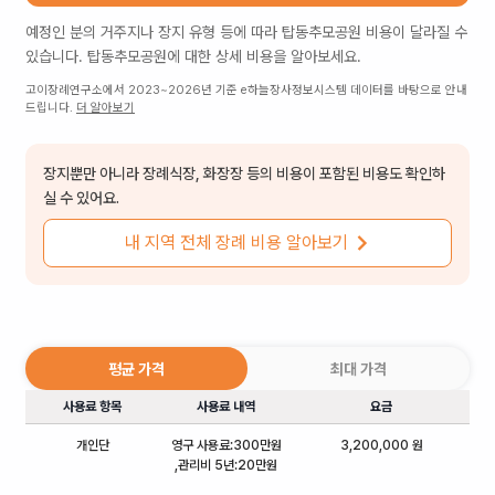
예정인 분의 거주지나 장지 유형 등에 따라
탑동추모공원
비용이 달라질 수
있습니다.
탑동추모공원
에 대한 상세 비용을 알아보세요.
고이장례연구소에서 2023~2026년 기준 e하늘장사정보시스템 데이터를 바탕으로 안내
드립니다.
더 알아보기
장지뿐만 아니라 장례식장, 화장장 등의 비용이 포함된 비용도 확인하
실 수 있어요.
내 지역 전체 장례 비용 알아보기
평균 가격
최대 가격
사용료 항목
사용료 내역
요금
개인단
영구 사용료:300만원
3,200,000 원
,관리비 5년:20만원