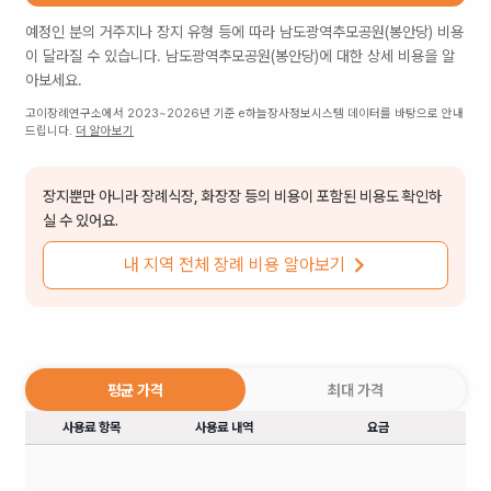
예정인 분의 거주지나 장지 유형 등에 따라
남도광역추모공원(봉안당)
비용
이 달라질 수 있습니다.
남도광역추모공원(봉안당)
에 대한 상세 비용을 알
아보세요.
고이장례연구소에서 2023~2026년 기준 e하늘장사정보시스템 데이터를 바탕으로 안내
드립니다.
더 알아보기
장지뿐만 아니라 장례식장, 화장장 등의 비용이 포함된 비용도 확인하
실 수 있어요.
내 지역 전체 장례 비용 알아보기
평균 가격
최대 가격
사용료 항목
사용료 내역
요금