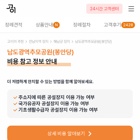
24시간 고객센터
장례견적
상품안내
장례절차
고객후기
N
2428
고이의 추천
전남
지역 장지
해남군
장지
남도광역추모공원(봉안당)
남도광역추모공원(봉안당)
비용 참고 정보 안내
더 저렴하게 안치할 수 있는 방법을 함께 알아보세요.
주소지에 따른 공설장지 이용 가능 여부
국가유공자 공설장지 이용 가능 여부
기초생활수급자 공설장지 이용 가능 여부
상세 비용 알아보기