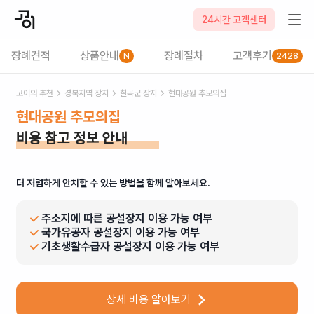
24시간 고객센터
장례견적
상품안내
장례절차
고객후기
N
2428
고이의 추천
경북
지역 장지
칠곡군
장지
현대공원 추모의집
현대공원 추모의집
비용 참고 정보 안내
더 저렴하게 안치할 수 있는 방법을 함께 알아보세요.
주소지에 따른 공설장지 이용 가능 여부
국가유공자 공설장지 이용 가능 여부
기초생활수급자 공설장지 이용 가능 여부
상세 비용 알아보기