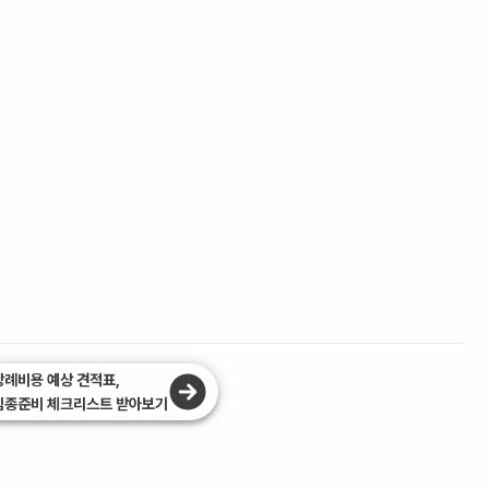
장례비용 예상 견적표,
임종준비 체크리스트 받아보기