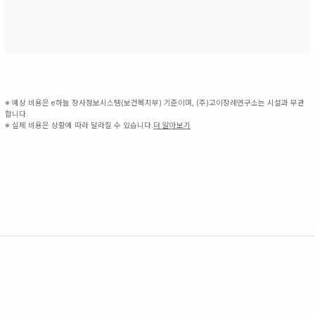
※ 예상 비용은 e하늘 장사정보시스템(보건복지부) 기준이며, (주)고이장례연구소는 시설과 무관
합니다.
※ 실제 비용은 상황에 따라 달라질 수 있습니다.
더 알아보기