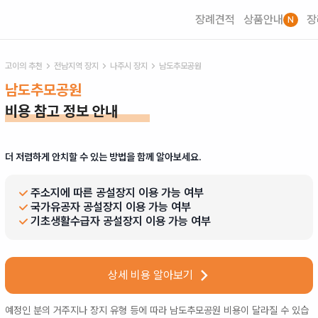
장례견적
상품안내
장
N
고이의 추천
전남
지역 장지
나주시
장지
남도추모공원
남도추모공원
비용 참고 정보 안내
더 저렴하게 안치할 수 있는 방법을 함께 알아보세요.
주소지에 따른 공설장지 이용 가능 여부
국가유공자 공설장지 이용 가능 여부
기초생활수급자 공설장지 이용 가능 여부
상세 비용 알아보기
예정인 분의 거주지나 장지 유형 등에 따라
남도추모공원
비용이 달라질 수 있습