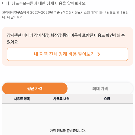
니다.
남도추모공원
에 대한 상세 비용을 알아보세요.
고이장례연구소에서 2023~2026년 기준 e하늘장사정보시스템 데이터를 바탕으로 안내드립니
다.
더 알아보기
장지뿐만 아니라 장례식장, 화장장 등의 비용이 포함된 비용도 확인하실 수
있어요.
내 지역 전체 장례 비용 알아보기
평균 가격
최대 가격
사용료 항목
사용료 내역
요금
가격 정보를 준비중입니다.