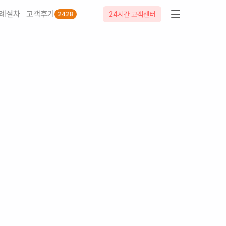
례절차
고객후기
24시간 고객센터
2428