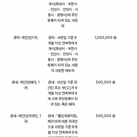
개시(화성시ㆍ부천시
ㆍ안산시ㆍ안양시ㆍ시
흥시ㆍ광명시)에 주민
등록이 되어 있는 사망
자
관외-개인단(1구)
관외 : 사망일 기준 6
1,000,000 원
개월 이상 연속하여 6
개시(화성시ㆍ부천시
ㆍ안산시ㆍ안양시ㆍ시
흥시ㆍ광명시)에 주민
등록이 되어 있는 사람
의 사망한 배우자
관내-개인단(태아, 1
관내 : 사산일 기준 모
500,000 원
구)
(母) 또는 부(父)가 6
개월 이상 연속하여 6
개 시에 주민등록이 되
어 있는 죽은 태아
관내-개인단(외국인, 1
관내 : 「출입국관리법」
500,000 원
구)
제31조에 따른 외국인
으로 사망일 기준 6개
월 이상 연속하여 6개