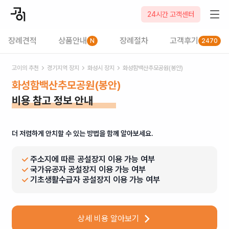
24시간 고객센터
장례견적
상품안내
장례절차
고객후기
N
2470
고이의 추천
경기
지역 장지
화성시
장지
화성함백산추모공원(봉안)
화성함백산추모공원(봉안)
비용 참고 정보 안내
더 저렴하게 안치할 수 있는 방법을 함께 알아보세요.
주소지에 따른 공설장지 이용 가능 여부
국가유공자 공설장지 이용 가능 여부
기초생활수급자 공설장지 이용 가능 여부
상세 비용 알아보기