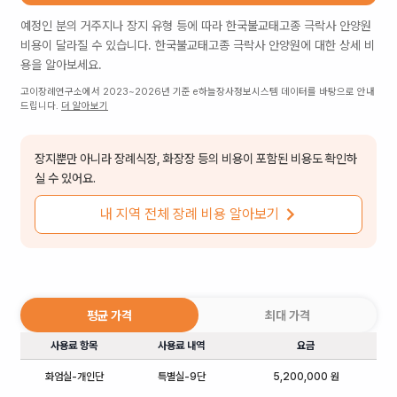
예정인 분의 거주지나 장지 유형 등에 따라
한국불교태고종 극락사 안양원
비용이 달라질 수 있습니다.
한국불교태고종 극락사 안양원
에 대한 상세 비
용을 알아보세요.
고이장례연구소에서 2023~2026년 기준 e하늘장사정보시스템 데이터를 바탕으로 안내
드립니다.
더 알아보기
장지뿐만 아니라 장례식장, 화장장 등의 비용이 포함된 비용도 확인하
실 수 있어요.
내 지역 전체 장례 비용 알아보기
평균 가격
최대 가격
사용료 항목
사용료 내역
요금
화엄실-개인단
특별실-9단
5,200,000 원