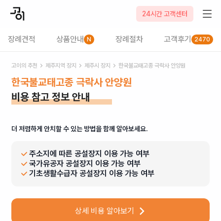
24시간 고객센터
장례견적
상품안내
장례절차
고객후기
N
2470
고이의 추천
제주
지역 장지
제주시
장지
한국불교태고종 극락사 안양원
한국불교태고종 극락사 안양원
비용 참고 정보 안내
더 저렴하게 안치할 수 있는 방법을 함께 알아보세요.
주소지에 따른 공설장지 이용 가능 여부
국가유공자 공설장지 이용 가능 여부
기초생활수급자 공설장지 이용 가능 여부
상세 비용 알아보기