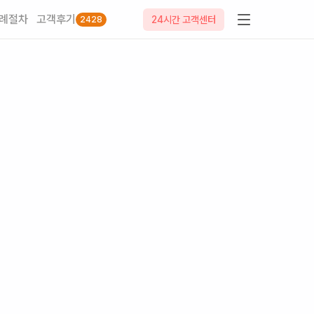
례절차
고객후기
24시간 고객센터
2428