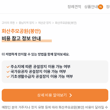
장례견적
상품안내
장
N
고이의 추천
충남
지역 장지
예산군
장지
화산추모공원(봉안)
화산추모공원(봉안)
비용 참고 정보 안내
더 저렴하게 안치할 수 있는 방법을 함께 알아보세요.
주소지에 따른 공설장지 이용 가능 여부
국가유공자 공설장지 이용 가능 여부
기초생활수급자 공설장지 이용 가능 여부
상세 비용 알아보기
예정인 분의 거주지나 장지 유형 등에 따라
화산추모공원(봉안)
비용이 달라질 수