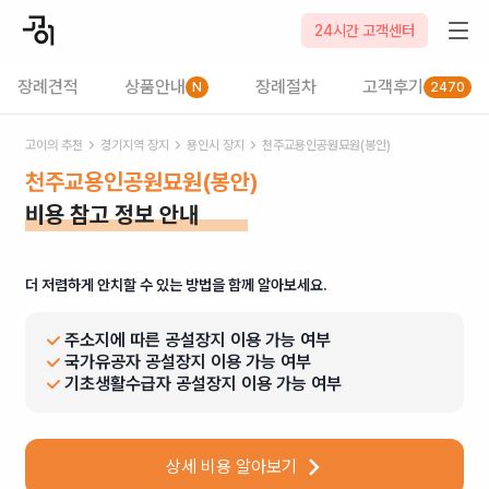
24시간 고객센터
장례견적
상품안내
장례절차
고객후기
N
2470
고이의 추천
경기
지역 장지
용인시
장지
천주교용인공원묘원(봉안)
천주교용인공원묘원(봉안)
비용 참고 정보 안내
더 저렴하게 안치할 수 있는 방법을 함께 알아보세요.
주소지에 따른 공설장지 이용 가능 여부
국가유공자 공설장지 이용 가능 여부
기초생활수급자 공설장지 이용 가능 여부
상세 비용 알아보기