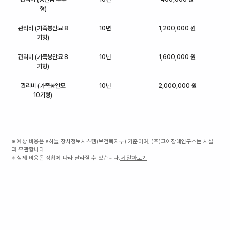
형)
관리비 (가족봉안묘 8
10년
1,200,000 원
기형)
관리비 (가족봉안묘 8
10년
1,600,000 원
기형)
관리비 (가족봉안묘
10년
2,000,000 원
10기형)
※ 예상 비용은 e하늘 장사정보시스템(보건복지부) 기준이며, (주)고이장례연구소는 시설
과 무관합니다.
※ 실제 비용은 상황에 따라 달라질 수 있습니다.
더 알아보기