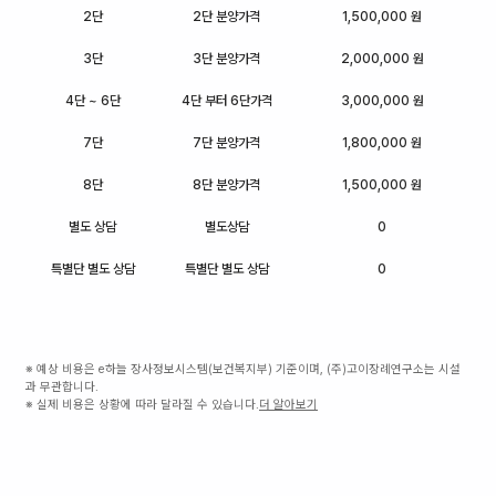
2단
2단 분양가격
1,500,000 원
3단
3단 분양가격
2,000,000 원
4단 ~ 6단
4단 부터 6단가격
3,000,000 원
7단
7단 분양가격
1,800,000 원
8단
8단 분양가격
1,500,000 원
별도 상담
별도상담
0
특별단 별도 상담
특별단 별도 상담
0
※ 예상 비용은 e하늘 장사정보시스템(보건복지부) 기준이며, (주)고이장례연구소는 시설
과 무관합니다.
※ 실제 비용은 상황에 따라 달라질 수 있습니다.
더 알아보기