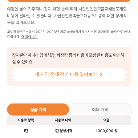
예정인 분의 거주지나 장지 유형 등에 따라
사단법인민족불교해동조계종
비용이 달라질 수 있습니다.
사단법인민족불교해동조계종
에 대한 상세 비
용을 알아보세요.
고이장례연구소에서 2023~2026년 기준 e하늘장사정보시스템 데이터를 바탕으로 안내
드립니다.
더 알아보기
장지뿐만 아니라 장례식장, 화장장 등의 비용이 포함된 비용도 확인하
실 수 있어요.
내 지역 전체 장례 비용 알아보기
평균 가격
최대 가격
사용료 항목
사용료 내역
요금
1단
1단 분양가격
1,000,000 원