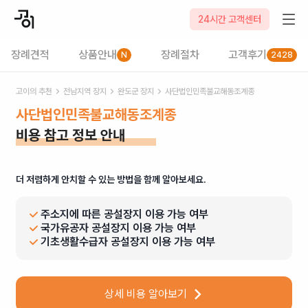
24시간 고객센터
장례견적
상품안내
장례절차
고객후기
N
2428
고이의 추천
전남
지역 장지
완도군
장지
사단법인민족불교해동조계종
사단법인민족불교해동조계종
비용 참고 정보 안내
더 저렴하게 안치할 수 있는 방법을 함께 알아보세요.
주소지에 따른 공설장지 이용 가능 여부
국가유공자 공설장지 이용 가능 여부
기초생활수급자 공설장지 이용 가능 여부
상세 비용 알아보기