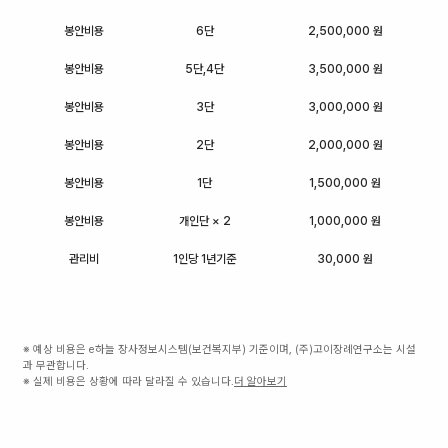
봉안비용
6단
2,500,000 원
봉안비용
5단,4단
3,500,000 원
봉안비용
3단
3,000,000 원
봉안비용
2단
2,000,000 원
봉안비용
1단
1,500,000 원
봉안비용
개인단 × 2
1,000,000 원
관리비
1인당 1년기준
30,000 원
※ 예상 비용은 e하늘 장사정보시스템(보건복지부) 기준이며, (주)고이장례연구소는 시설
과 무관합니다.
※ 실제 비용은 상황에 따라 달라질 수 있습니다.
더 알아보기