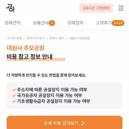
24시간 고객센터
장례견적
상품안내
장례절차
고객후기
N
2428
고이의 추천
경북
지역 장지
경주시
장지
대원사 추모공원
대원사 추모공원
비용 참고 정보 안내
더 저렴하게 안치할 수 있는 방법을 함께 알아보세요.
주소지에 따른 공설장지 이용 가능 여부
국가유공자 공설장지 이용 가능 여부
기초생활수급자 공설장지 이용 가능 여부
상세 비용 알아보기