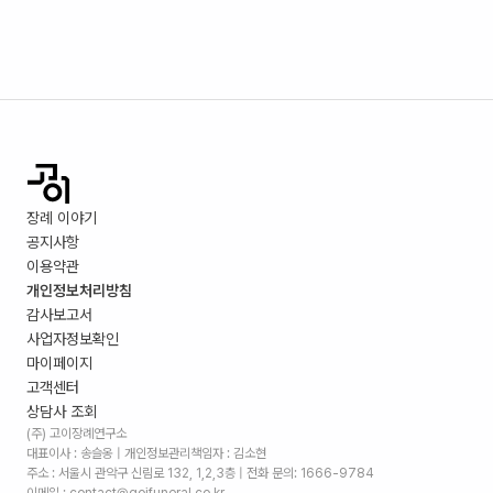
장례 이야기
공지사항
이용약관
개인정보처리방침
감사보고서
사업자정보확인
마이페이지
고객센터
상담사 조회
(주) 고이장례연구소
대표이사 : 송슬옹 | 개인정보관리책임자 : 김소현
주소 :
서울시 관악구 신림로 132, 1,2,3층
| 전화 문의: 1666-9784