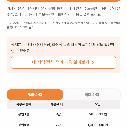
예정인 분의 거주지나 장지 유형 등에 따라
대원사 추모공원
비용이 달라질
수 있습니다.
대원사 추모공원
에 대한 상세 비용을 알아보세요.
고이장례연구소에서 2023~2026년 기준 e하늘장사정보시스템 데이터를 바탕으로 안내
드립니다.
더 알아보기
장지뿐만 아니라 장례식장, 화장장 등의 비용이 포함된 비용도 확인하
실 수 있어요.
내 지역 전체 장례 비용 알아보기
평균 가격
최대 가격
사용료 항목
사용료 내역
요금
봉안비용
8단
500,000 원
봉안비용
7단
1,000,000 원