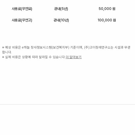
사용료(무연묘)
관내(5년)
50,000 원
사용료(무연고)
관내(10년)
100,000 원
※ 예상 비용은 e하늘 장사정보시스템(보건복지부) 기준이며, (주)고이장례연구소는 시설과 무관
합니다.
※ 실제 비용은 상황에 따라 달라질 수 있습니다.
더 알아보기