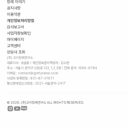
장례 이야기
공지사항
이용약관
개인정보처리방침
감사보고서
사업자정보확인
마이페이지
고객센터
상담사 조회
(주) 고이장례연구소
대표이사 : 송슬옹 | 개인정보관리책임자 : 김소현
주소 :
서울시 관악구 신림로 132, 1,2,3층
| 전화 문의: 1666-9784
이메일 : contact@goifuneral.co.kr
사업자 등록번호 : 831-87-01971
통신판매업신고번호 : 2021-서울관악-2417
©
2026
. (주)고이장례연구소 ALL RIGHTS RESERVED.