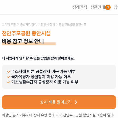
장례견적
상품안내
장
N
고이의 추천
충남
지역 장지
천안시
장지
천안추모공원 봉안시설
천안추모공원 봉안시설
비용 참고 정보 안내
더 저렴하게 안치할 수 있는 방법을 함께 알아보세요.
주소지에 따른 공설장지 이용 가능 여부
국가유공자 공설장지 이용 가능 여부
기초생활수급자 공설장지 이용 가능 여부
상세 비용 알아보기
예정인 분의 거주지나 장지 유형 등에 따라
천안추모공원 봉안시설
비용이 달라