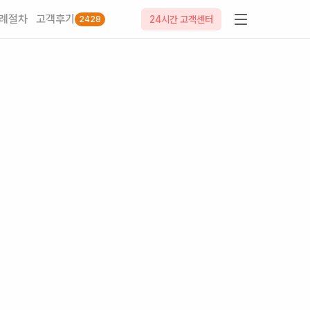
례절차
고객후기
24시간 고객센터
2428