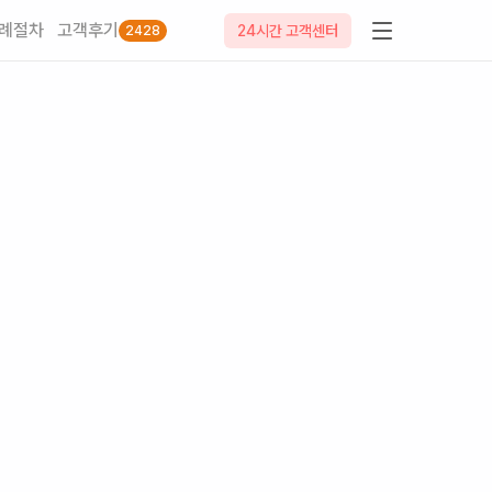
례절차
고객후기
24시간 고객센터
2428