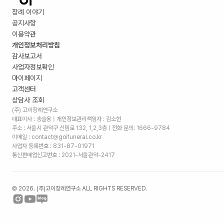
장례 이야기
공지사항
이용약관
개인정보처리방침
감사보고서
사업자정보확인
마이페이지
고객센터
상담사 조회
(주) 고이장례연구소
대표이사 : 송슬옹 | 개인정보관리책임자 : 김소현
주소 :
서울시 관악구 신림로 132, 1,2,3층
| 전화 문의: 1666-9784
이메일 : contact@goifuneral.co.kr
사업자 등록번호 : 831-87-01971
통신판매업신고번호 : 2021-서울관악-2417
©
2026
. (주)고이장례연구소 ALL RIGHTS RESERVED.