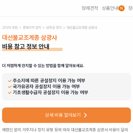
장례견적
상품안내
장
N
고이의 추천
경북
지역 장지
성주군
장지
대선불교조계종 삼광사
대선불교조계종 삼광사
비용 참고 정보 안내
더 저렴하게 안치할 수 있는 방법을 함께 알아보세요.
주소지에 따른 공설장지 이용 가능 여부
국가유공자 공설장지 이용 가능 여부
기초생활수급자 공설장지 이용 가능 여부
상세 비용 알아보기
예정인 분의 거주지나 장지 유형 등에 따라
대선불교조계종 삼광사
비용이 달라