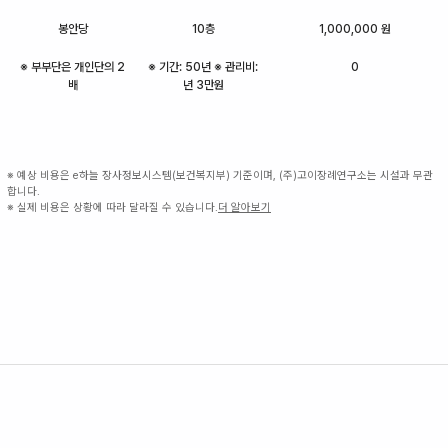
봉안당
10층
1,000,000 원
※ 부부단은 개인단의 2
※ 기간: 50년 ※ 관리비:
0
배
년 3만원
※ 예상 비용은 e하늘 장사정보시스템(보건복지부) 기준이며, (주)고이장례연구소는 시설과 무관
합니다.
※ 실제 비용은 상황에 따라 달라질 수 있습니다.
더 알아보기