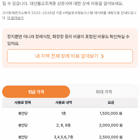
질 수 있습니다.
대선불교조계종 삼광사
에 대한 상세 비용을 알아보세요.
고이장례연구소에서 2023~2026년 기준 e하늘장사정보시스템 데이터를 바탕으로 안내드립니
다.
더 알아보기
장지뿐만 아니라 장례식장, 화장장 등의 비용이 포함된 비용도 확인하실 수
있어요.
내 지역 전체 장례 비용 알아보기
평균 가격
최대 가격
사용료 항목
사용료 내역
요금
봉안당
1층
1,500,000 원
봉안당
2, 8, 9층
2,000,000 원
봉안당
3,4,5,6,7층
2,500,000 원