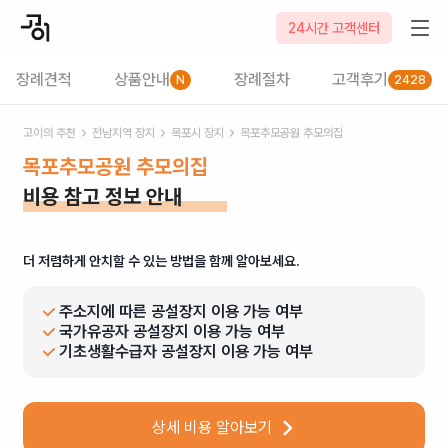
24시간 고객센터
장례견적
상품안내
장례절차
고객후기
N
2428
고이의 추천
전남
지역 장지
목포시
장지
목포추모공원 추모의집
목포추모공원 추모의집
비용 참고 정보 안내
더 저렴하게 안치할 수 있는 방법을 함께 알아보세요.
주소지에 따른 공설장지 이용 가능 여부
국가유공자 공설장지 이용 가능 여부
기초생활수급자 공설장지 이용 가능 여부
상세 비용 알아보기