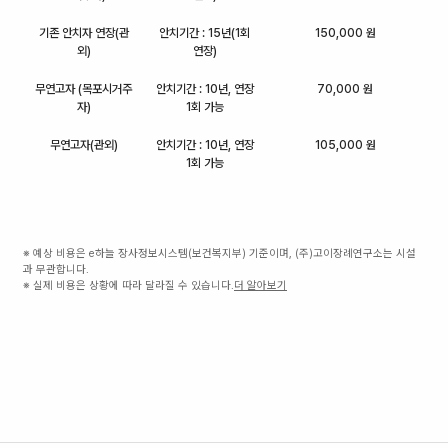
기존 안치자 연장(관
안치기간 : 15년(1회
150,000 원
외)
연장)
무연고자 (목포시거주
안치기간 : 10년, 연장
70,000 원
자)
1회 가능
무연고자(관외)
안치기간 : 10년, 연장
105,000 원
1회 가능
※ 예상 비용은 e하늘 장사정보시스템(보건복지부) 기준이며, (주)고이장례연구소는 시설
과 무관합니다.
※ 실제 비용은 상황에 따라 달라질 수 있습니다.
더 알아보기