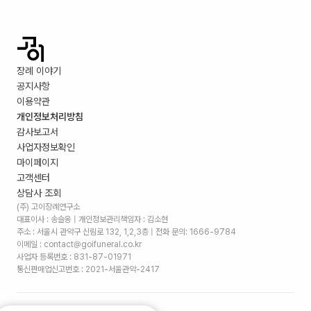
장례 이야기
공지사항
이용약관
개인정보처리방침
감사보고서
사업자정보확인
마이페이지
고객센터
상담사 조회
(주) 고이장례연구소
대표이사 : 송슬옹 | 개인정보관리책임자 : 김소현
주소 :
서울시 관악구 신림로 132, 1,2,3층
| 전화 문의: 1666-9784
이메일 : contact@goifuneral.co.kr
사업자 등록번호 : 831-87-01971
통신판매업신고번호 : 2021-서울관악-2417