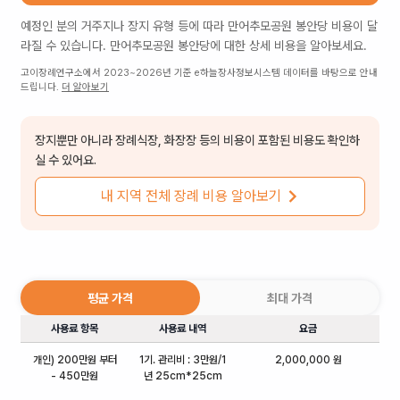
예정인 분의 거주지나 장지 유형 등에 따라
만어추모공원 봉안당
비용이 달
라질 수 있습니다.
만어추모공원 봉안당
에 대한 상세 비용을 알아보세요.
고이장례연구소에서 2023~2026년 기준 e하늘장사정보시스템 데이터를 바탕으로 안내
드립니다.
더 알아보기
장지뿐만 아니라 장례식장, 화장장 등의 비용이 포함된 비용도 확인하
실 수 있어요.
내 지역 전체 장례 비용 알아보기
평균 가격
최대 가격
사용료 항목
사용료 내역
요금
개인) 200만원 부터
1기. 관리비 : 3만원/1
2,000,000 원
- 450만원
년 25cm*25cm