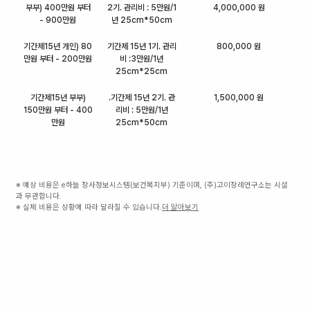
부부) 400만원 부터
2기. 관리비 : 5만원/1
4,000,000 원
- 900만원
년 25cm*50cm
기간제15년 개인) 80
기간제 15년 1기. 관리
800,000 원
만원 부터 - 200만원
비 :3만원/1년
25cm*25cm
기간제15년 부부)
.기간제 15년 2기. 관
1,500,000 원
150만원 부터 - 400
리비 : 5만원/1년
만원
25cm*50cm
※ 예상 비용은 e하늘 장사정보시스템(보건복지부) 기준이며, (주)고이장례연구소는 시설
과 무관합니다.
※ 실제 비용은 상황에 따라 달라질 수 있습니다.
더 알아보기