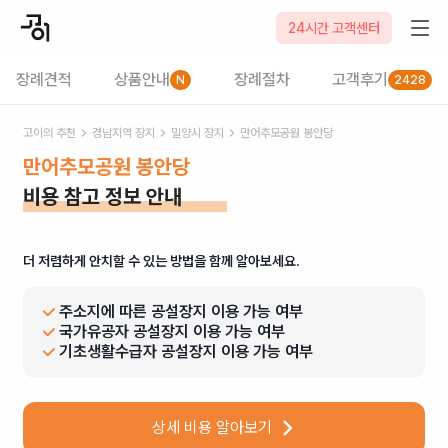
24시간 고객센터
장례견적
상품안내
장례절차
고객후기
N
2428
고이의 추천
경남
지역 장지
밀양시
장지
만어추모공원 봉안당
만어추모공원 봉안당
비용 참고 정보 안내
더 저렴하게 안치할 수 있는 방법을 함께 알아보세요.
주소지에 따른 공설장지 이용 가능 여부
국가유공자 공설장지 이용 가능 여부
기초생활수급자 공설장지 이용 가능 여부
상세 비용 알아보기