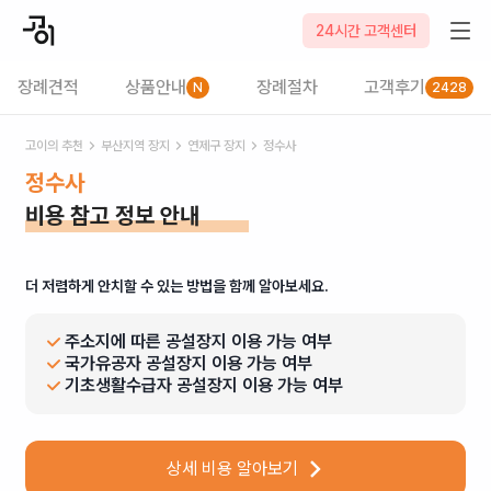
24시간 고객센터
장례견적
상품안내
장례절차
고객후기
N
2428
고이의 추천
부산
지역 장지
연제구
장지
정수사
정수사
비용 참고 정보 안내
더 저렴하게 안치할 수 있는 방법을 함께 알아보세요.
주소지에 따른 공설장지 이용 가능 여부
국가유공자 공설장지 이용 가능 여부
기초생활수급자 공설장지 이용 가능 여부
상세 비용 알아보기