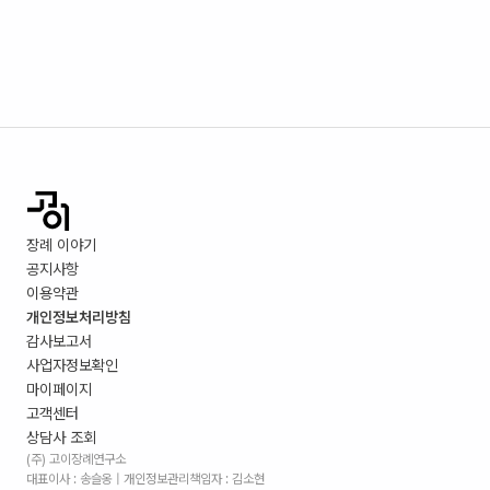
장례 이야기
공지사항
이용약관
개인정보처리방침
감사보고서
사업자정보확인
마이페이지
고객센터
상담사 조회
(주) 고이장례연구소
대표이사 : 송슬옹 | 개인정보관리책임자 : 김소현