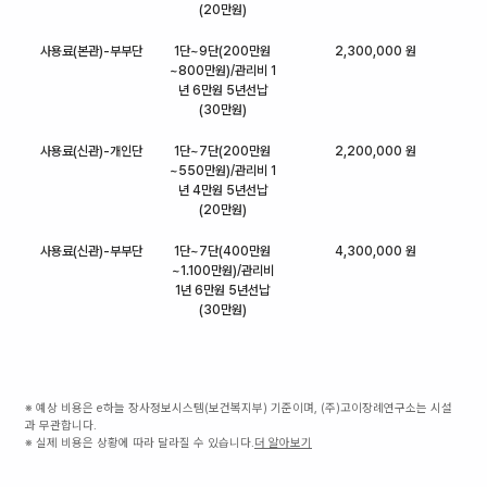
(20만원)
사용료(본관)-부부단
1단~9단(200만원
2,300,000 원
~800만원)/관리비 1
년 6만원 5년선납
(30만원)
사용료(신관)-개인단
1단~7단(200만원
2,200,000 원
~550만원)/관리비 1
년 4만원 5년선납
(20만원)
사용료(신관)-부부단
1단~7단(400만원
4,300,000 원
~1.100만원)/관리비
1년 6만원 5년선납
(30만원)
※ 예상 비용은 e하늘 장사정보시스템(보건복지부) 기준이며, (주)고이장례연구소는 시설
과 무관합니다.
※ 실제 비용은 상황에 따라 달라질 수 있습니다.
더 알아보기