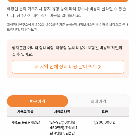
예정인 분의 거주지나 장지 유형 등에 따라
정수사
비용이 달라질 수 있습
니다.
정수사
에 대한 상세 비용을 알아보세요.
고이장례연구소에서 2023~2026년 기준 e하늘장사정보시스템 데이터를 바탕으로 안내
드립니다.
더 알아보기
장지뿐만 아니라 장례식장, 화장장 등의 비용이 포함된 비용도 확인하
실 수 있어요.
내 지역 전체 장례 비용 알아보기
평균 가격
최대 가격
사용료 항목
사용료 내역
요금
사용료(본관)-개인단
1단~9단(100만원
1,200,000 원
~450만원)/관리비 1
년 4만원 5년선납