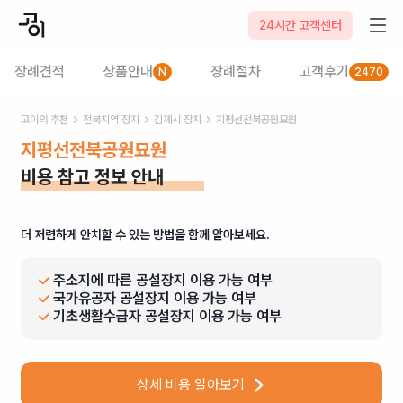
24시간 고객센터
장례견적
상품안내
장례절차
고객후기
N
2470
고이의 추천
전북
지역 장지
김제시
장지
지평선전북공원묘원
지평선전북공원묘원
비용 참고 정보 안내
더 저렴하게 안치할 수 있는 방법을 함께 알아보세요.
주소지에 따른 공설장지 이용 가능 여부
국가유공자 공설장지 이용 가능 여부
기초생활수급자 공설장지 이용 가능 여부
상세 비용 알아보기