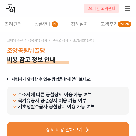
24시간 고객센터
장례견적
상품안내
장례절차
고객후기
N
2428
고이의 추천
경북
지역 장지
칠곡군
장지
조양공원납골당
조양공원납골당
비용 참고 정보 안내
더 저렴하게 안치할 수 있는 방법을 함께 알아보세요.
주소지에 따른 공설장지 이용 가능 여부
국가유공자 공설장지 이용 가능 여부
기초생활수급자 공설장지 이용 가능 여부
상세 비용 알아보기