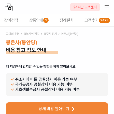
24시간 고객센터
장례견적
상품안내
장례절차
고객후기
N
2428
고이의 추천
충북
지역 장지
충주시
장지
봉은사(봉안당)
봉은사(봉안당)
비용 참고 정보 안내
더 저렴하게 안치할 수 있는 방법을 함께 알아보세요.
주소지에 따른 공설장지 이용 가능 여부
국가유공자 공설장지 이용 가능 여부
기초생활수급자 공설장지 이용 가능 여부
상세 비용 알아보기