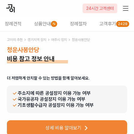
24시간 고객센터
장례견적
상품안내
장례절차
고객후기
N
2428
고이의 추천
경기
지역 장지
여주시
장지
청운사봉안당
청운사봉안당
비용 참고 정보 안내
더 저렴하게 안치할 수 있는 방법을 함께 알아보세요.
주소지에 따른 공설장지 이용 가능 여부
국가유공자 공설장지 이용 가능 여부
기초생활수급자 공설장지 이용 가능 여부
상세 비용 알아보기