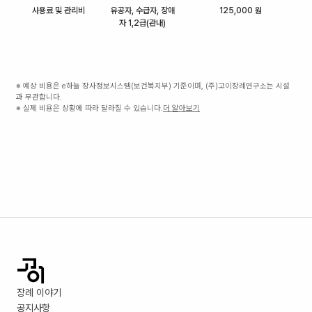
사용료 및 관리비
유공자, 수급자, 장애
125,000 원
자 1,2급(관내)
※ 예상 비용은 e하늘 장사정보시스템(보건복지부) 기준이며, (주)고이장례연구소는 시설
과 무관합니다.
※ 실제 비용은 상황에 따라 달라질 수 있습니다.
더 알아보기
장례 이야기
공지사항