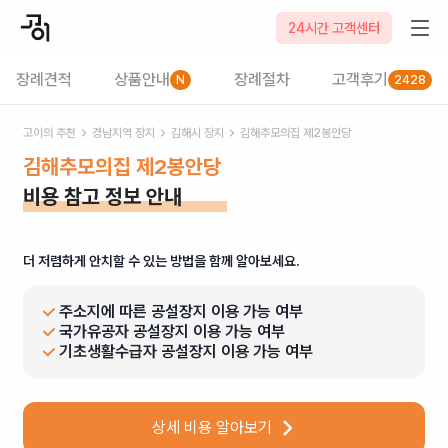
24시간 고객센터
장례견적
상품안내
장례절차
고객후기
N
2428
고이의 추천
경남
지역 장지
김해시
장지
김해추모의집 제2봉안당
김해추모의집 제2봉안당
비용 참고 정보 안내
더 저렴하게 안치할 수 있는 방법을 함께 알아보세요.
주소지에 따른 공설장지 이용 가능 여부
국가유공자 공설장지 이용 가능 여부
기초생활수급자 공설장지 이용 가능 여부
상세 비용 알아보기