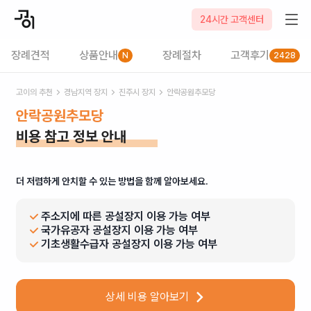
24시간 고객센터
장례견적
상품안내
장례절차
고객후기
N
2428
고이의 추천
경남
지역 장지
진주시
장지
안락공원추모당
안락공원추모당
비용 참고 정보 안내
더 저렴하게 안치할 수 있는 방법을 함께 알아보세요.
주소지에 따른 공설장지 이용 가능 여부
국가유공자 공설장지 이용 가능 여부
기초생활수급자 공설장지 이용 가능 여부
상세 비용 알아보기