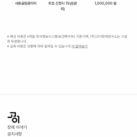
사용료및관리비
최초 신청시 15년(관
1,000,000 원
외)
※ 예상 비용은 e하늘 장사정보시스템(보건복지부) 기준이며, (주)고이장례연구소는 시설
과 무관합니다.
※ 실제 비용은 상황에 따라 달라질 수 있습니다.
더 알아보기
장례 이야기
공지사항