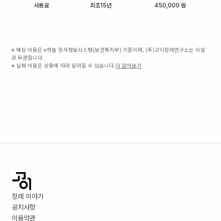
사용료
최초15년
450,000 원
※ 예상 비용은 e하늘 장사정보시스템(보건복지부) 기준이며, (주)고이장례연구소는 시설
과 무관합니다.
※ 실제 비용은 상황에 따라 달라질 수 있습니다.
더 알아보기
장례 이야기
공지사항
이용약관