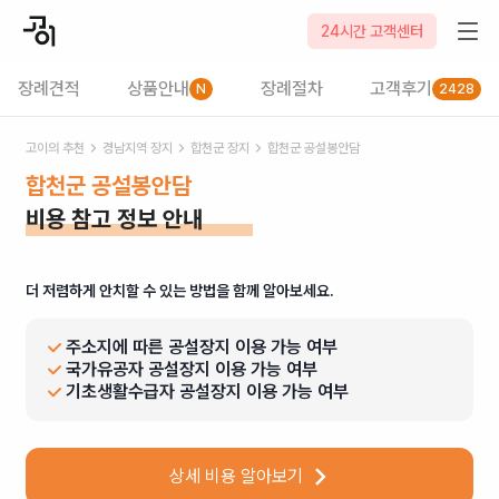
24시간 고객센터
장례견적
상품안내
장례절차
고객후기
N
2428
고이의 추천
경남
지역 장지
합천군
장지
합천군 공설봉안담
합천군 공설봉안담
비용 참고 정보 안내
더 저렴하게 안치할 수 있는 방법을 함께 알아보세요.
주소지에 따른 공설장지 이용 가능 여부
국가유공자 공설장지 이용 가능 여부
기초생활수급자 공설장지 이용 가능 여부
상세 비용 알아보기