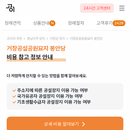
24시간 고객센터
장례견적
상품안내
장례절차
고객후기
N
2428
고이의 추천
경남
지역 장지
거창군
장지
거창공설공원묘지 봉안당
거창공설공원묘지 봉안당
비용 참고 정보 안내
더 저렴하게 안치할 수 있는 방법을 함께 알아보세요.
주소지에 따른 공설장지 이용 가능 여부
국가유공자 공설장지 이용 가능 여부
기초생활수급자 공설장지 이용 가능 여부
상세 비용 알아보기