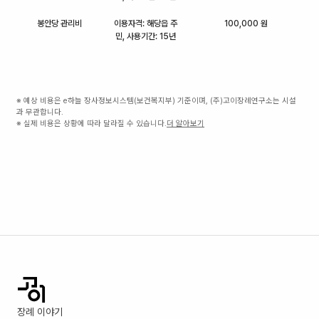
봉안당 관리비
이용자격: 해당읍 주
100,000 원
민, 사용기간: 15년
※ 예상 비용은 e하늘 장사정보시스템(보건복지부) 기준이며, (주)고이장례연구소는 시설
과 무관합니다.
※ 실제 비용은 상황에 따라 달라질 수 있습니다.
더 알아보기
장례 이야기