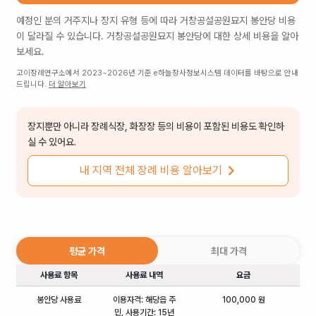
예정인 분의 거주지나 장지 유형 등에 따라
거창공설공원묘지 봉안당
비용
이 달라질 수 있습니다.
거창공설공원묘지 봉안당
에 대한 상세 비용을 알아
보세요.
고이장례연구소에서 2023~2026년 기준 e하늘장사정보시스템 데이터를 바탕으로 안내
드립니다.
더 알아보기
장지뿐만 아니라 장례식장, 화장장 등의 비용이 포함된 비용도 확인하
실 수 있어요.
내 지역 전체 장례 비용 알아보기
평균 가격
최대 가격
사용료 항목
사용료 내역
요금
봉안당 사용료
이용자격: 해당읍 주
100,000 원
민, 사용기간: 15년