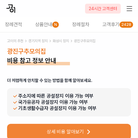
24시간 고객센터
장례견적
상품안내
장례절차
고객후기
N
2428
고이의 추천
경기
지역 장지
화성시
장지
광진구추모의집
광진구추모의집
비용 참고 정보 안내
더 저렴하게 안치할 수 있는 방법을 함께 알아보세요.
주소지에 따른 공설장지 이용 가능 여부
국가유공자 공설장지 이용 가능 여부
기초생활수급자 공설장지 이용 가능 여부
상세 비용 알아보기