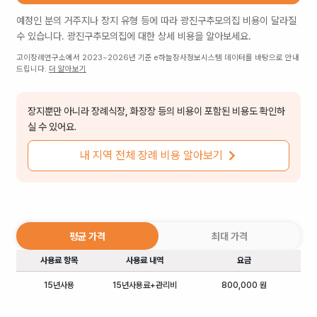
예정인 분의 거주지나 장지 유형 등에 따라
광진구추모의집
비용이 달라질
수 있습니다.
광진구추모의집
에 대한 상세 비용을 알아보세요.
고이장례연구소에서 2023~2026년 기준 e하늘장사정보시스템 데이터를 바탕으로 안내
드립니다.
더 알아보기
장지뿐만 아니라 장례식장, 화장장 등의 비용이 포함된 비용도 확인하
실 수 있어요.
내 지역 전체 장례 비용 알아보기
평균 가격
최대 가격
사용료 항목
사용료 내역
요금
15년사용
15년사용료+관리비
800,000 원