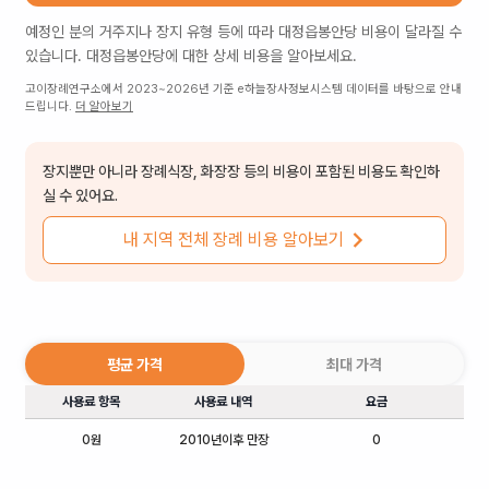
예정인 분의 거주지나 장지 유형 등에 따라
대정읍봉안당
비용이 달라질 수
있습니다.
대정읍봉안당
에 대한 상세 비용을 알아보세요.
고이장례연구소에서 2023~2026년 기준 e하늘장사정보시스템 데이터를 바탕으로 안내
드립니다.
더 알아보기
장지뿐만 아니라 장례식장, 화장장 등의 비용이 포함된 비용도 확인하
실 수 있어요.
내 지역 전체 장례 비용 알아보기
평균 가격
최대 가격
사용료 항목
사용료 내역
요금
0원
2010년이후 만장
0