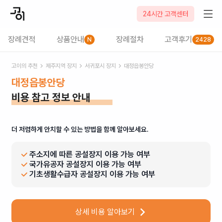
24시간 고객센터
장례견적
상품안내
장례절차
고객후기
N
2428
고이의 추천
제주
지역 장지
서귀포시
장지
대정읍봉안당
대정읍봉안당
비용 참고 정보 안내
더 저렴하게 안치할 수 있는 방법을 함께 알아보세요.
주소지에 따른 공설장지 이용 가능 여부
국가유공자 공설장지 이용 가능 여부
기초생활수급자 공설장지 이용 가능 여부
상세 비용 알아보기