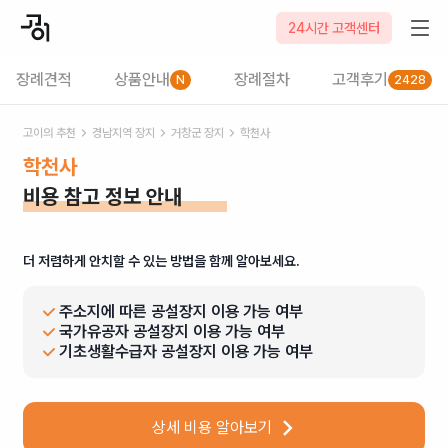
24시간 고객센터
장례견적
상품안내
장례절차
고객후기
N
2428
고이의 추천
경남
지역 장지
거창군
장지
학천사
학천사
비용 참고 정보 안내
더 저렴하게 안치할 수 있는 방법을 함께 알아보세요.
주소지에 따른 공설장지 이용 가능 여부
국가유공자 공설장지 이용 가능 여부
기초생활수급자 공설장지 이용 가능 여부
상세 비용 알아보기