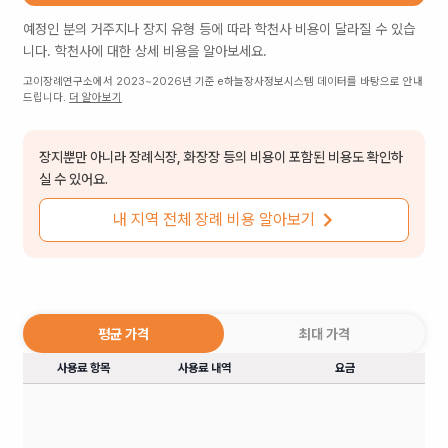
예정인 분의 거주지나 장지 유형 등에 따라
학천사
비용이 달라질 수 있습
니다.
학천사
에 대한 상세 비용을 알아보세요.
고이장례연구소에서 2023~2026년 기준 e하늘장사정보시스템 데이터를 바탕으로 안내
드립니다.
더 알아보기
장지뿐만 아니라 장례식장, 화장장 등의 비용이 포함된 비용도 확인하
실 수 있어요.
내 지역 전체 장례 비용 알아보기
평균 가격
최대 가격
사용료 항목
사용료 내역
요금