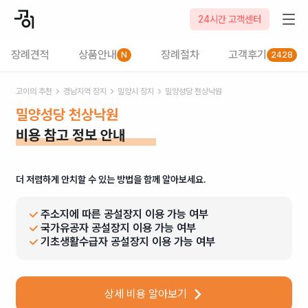
24시간 고객센터
장례견적
상품안내
장례절차
고객후기
N
2428
고이의 추천
경남
지역 장지
밀양시
장지
밀양성당 천상낙원
밀양성당 천상낙원
비용 참고 정보 안내
더 저렴하게 안치할 수 있는 방법을 함께 알아보세요.
주소지에 따른 공설장지 이용 가능 여부
국가유공자 공설장지 이용 가능 여부
기초생활수급자 공설장지 이용 가능 여부
상세 비용 알아보기