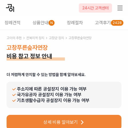
24시간 고객센터
장례견적
상품안내
장례절차
고객후기
N
2428
고이의 추천
전북
지역 장지
고창군
장지
고창푸른숲자연장
고창푸른숲자연장
비용 참고 정보 안내
더 저렴하게 안치할 수 있는 방법을 함께 알아보세요.
주소지에 따른 공설장지 이용 가능 여부
국가유공자 공설장지 이용 가능 여부
기초생활수급자 공설장지 이용 가능 여부
상세 비용 알아보기