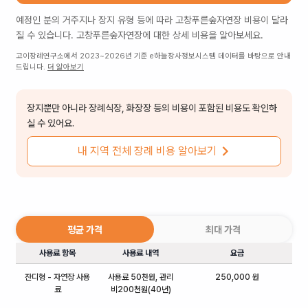
예정인 분의 거주지나 장지 유형 등에 따라
고창푸른숲자연장
비용이 달라
질 수 있습니다.
고창푸른숲자연장
에 대한 상세 비용을 알아보세요.
고이장례연구소에서 2023~2026년 기준 e하늘장사정보시스템 데이터를 바탕으로 안내
드립니다.
더 알아보기
장지뿐만 아니라 장례식장, 화장장 등의 비용이 포함된 비용도 확인하
실 수 있어요.
내 지역 전체 장례 비용 알아보기
평균 가격
최대 가격
사용료 항목
사용료 내역
요금
잔디형 - 자연장 사용
사용료 50천원, 관리
250,000 원
료
비200천원(40년)