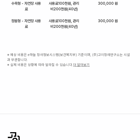
수목형 - 자연장 사용
사용료100천원, 관리
300,000 원
료
비200천원(40년)
정원형 - 자연장 사용
사용료100천원, 관리
300,000 원
료
비200천원(40년)
※ 예상 비용은 e하늘 장사정보시스템(보건복지부) 기준이며, (주)고이장례연구소는 시설
과 무관합니다.
※ 실제 비용은 상황에 따라 달라질 수 있습니다.
더 알아보기