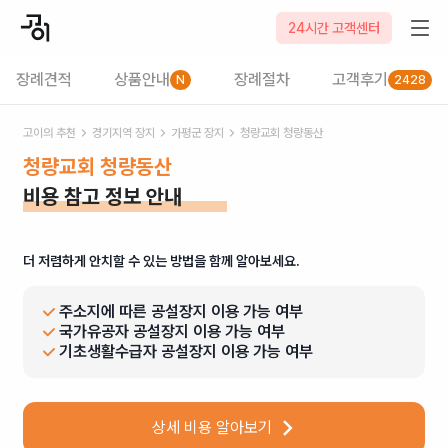
24시간 고객센터
장례견적
상품안내
장례절차
고객후기
N
2428
고이의 추천
경기
지역 장지
가평군
장지
청량교회 청량동산
청량교회 청량동산
비용 참고 정보 안내
더 저렴하게 안치할 수 있는 방법을 함께 알아보세요.
주소지에 따른 공설장지 이용 가능 여부
국가유공자 공설장지 이용 가능 여부
기초생활수급자 공설장지 이용 가능 여부
상세 비용 알아보기