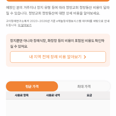
예정인 분의 거주지나 장지 유형 등에 따라
청량교회 청량동산
비용이 달라
질 수 있습니다.
청량교회 청량동산
에 대한 상세 비용을 알아보세요.
고이장례연구소에서 2023~2026년 기준 e하늘장사정보시스템 데이터를 바탕으로 안내
드립니다.
더 알아보기
장지뿐만 아니라 장례식장, 화장장 등의 비용이 포함된 비용도 확인하
실 수 있어요.
내 지역 전체 장례 비용 알아보기
평균 가격
최대 가격
사용료 항목
사용료 내역
요금