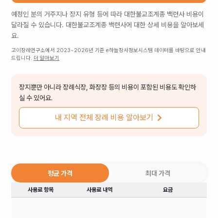
예정인 분의 거주지나 장지 유형 등에 따라
대한불교조계종 백련사
비용이
달라질 수 있습니다.
대한불교조계종 백련사
에 대한 상세 비용을 알아보세
요.
고이장례연구소에서 2023~2026년 기준 e하늘장사정보시스템 데이터를 바탕으로 안내
드립니다.
더 알아보기
장지뿐만 아니라 장례식장, 화장장 등의 비용이 포함된 비용도 확인하
실 수 있어요.
내 지역 전체 장례 비용 알아보기
평균 가격
최대 가격
사용료 항목
사용료 내역
요금