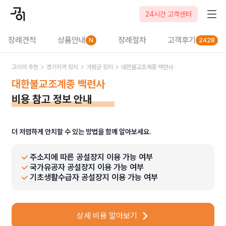
24시간 고객센터
장례견적
상품안내
장례절차
고객후기
N
2428
고이의 추천
경기
지역 장지
가평군
장지
대한불교조계종 백련사
대한불교조계종 백련사
비용 참고 정보 안내
더 저렴하게 안치할 수 있는 방법을 함께 알아보세요.
주소지에 따른 공설장지 이용 가능 여부
국가유공자 공설장지 이용 가능 여부
기초생활수급자 공설장지 이용 가능 여부
상세 비용 알아보기