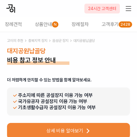
24시간 고객센터
장례견적
상품안내
장례절차
고객후기
N
2428
고이의 추천
충북
지역 장지
음성군
장지
대지공원납골당
대지공원납골당
비용 참고 정보 안내
더 저렴하게 안치할 수 있는 방법을 함께 알아보세요.
주소지에 따른 공설장지 이용 가능 여부
국가유공자 공설장지 이용 가능 여부
기초생활수급자 공설장지 이용 가능 여부
상세 비용 알아보기