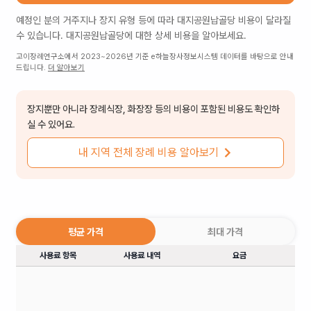
예정인 분의 거주지나 장지 유형 등에 따라
대지공원납골당
비용이 달라질
수 있습니다.
대지공원납골당
에 대한 상세 비용을 알아보세요.
고이장례연구소에서 2023~2026년 기준 e하늘장사정보시스템 데이터를 바탕으로 안내
드립니다.
더 알아보기
장지뿐만 아니라 장례식장, 화장장 등의 비용이 포함된 비용도 확인하
실 수 있어요.
내 지역 전체 장례 비용 알아보기
평균 가격
최대 가격
사용료 항목
사용료 내역
요금