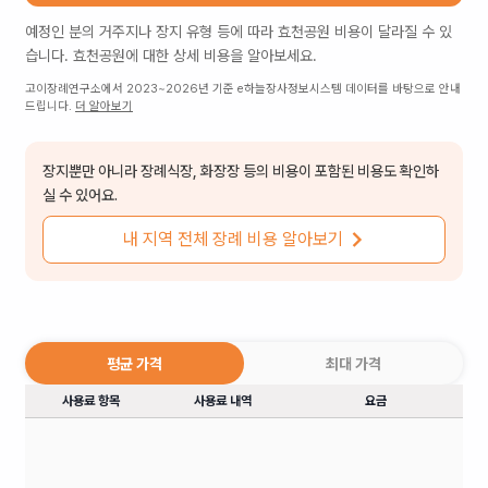
예정인 분의 거주지나 장지 유형 등에 따라
효천공원
비용이 달라질 수 있
습니다.
효천공원
에 대한 상세 비용을 알아보세요.
고이장례연구소에서 2023~2026년 기준 e하늘장사정보시스템 데이터를 바탕으로 안내
드립니다.
더 알아보기
장지뿐만 아니라 장례식장, 화장장 등의 비용이 포함된 비용도 확인하
실 수 있어요.
내 지역 전체 장례 비용 알아보기
평균 가격
최대 가격
사용료 항목
사용료 내역
요금