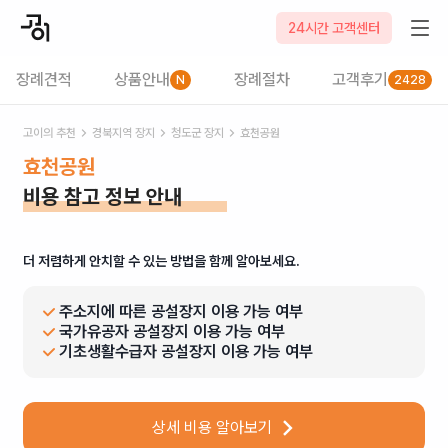
24시간 고객센터
장례견적
상품안내
장례절차
고객후기
N
2428
고이의 추천
경북
지역 장지
청도군
장지
효천공원
효천공원
비용 참고 정보 안내
더 저렴하게 안치할 수 있는 방법을 함께 알아보세요.
주소지에 따른 공설장지 이용 가능 여부
국가유공자 공설장지 이용 가능 여부
기초생활수급자 공설장지 이용 가능 여부
상세 비용 알아보기