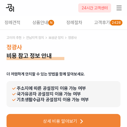
24시간 고객센터
장례견적
상품안내
장례절차
고객후기
N
2428
고이의 추천
전남
지역 장지
보성군
장지
정광사
정광사
비용 참고 정보 안내
더 저렴하게 안치할 수 있는 방법을 함께 알아보세요.
주소지에 따른 공설장지 이용 가능 여부
국가유공자 공설장지 이용 가능 여부
기초생활수급자 공설장지 이용 가능 여부
상세 비용 알아보기